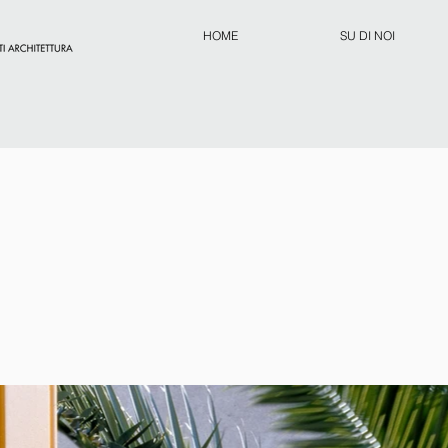
HOME
SU DI NOI