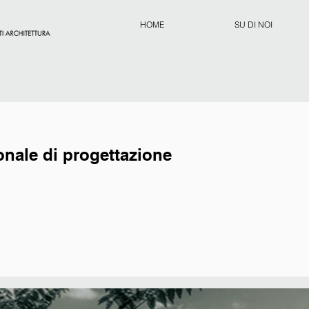
HOME
SU DI NOI
nale di progettazione