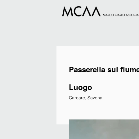
Passerella sul fiu
Luogo
Carcare, Savona