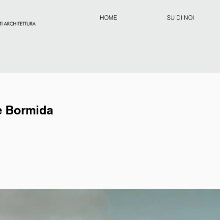
HOME
SU DI NOI
me Bormida