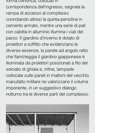
forma cilindrica, collocati in
corrispondenza dell’ingresso, segnala la
rampa di accesso al complesso
connotando altresì la quinta-pensilina in
cemento armato, mentre una serie di pali
con calotta in alluminio illumina i viali del
parco. Il giardino d’inverno è dotato di
proiettori a soffitto che evidenziano le
diverse essenze, la parete ad angolo retto
che fiancheggia il giardino giapponese è
illuminata da proiettori posizionati a filo del
selciato di ghiaia e, infine, lampade
collocate sulle pareti in mattoni del vecchio
manufatto militare ne valorizzano il volume
imponente, in un suggestivo dialogo
notturno tra le diverse parti del complesso.