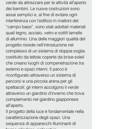
verde da attrezzare per le attività all’aperto
dei bambini. Le nuove costruzioni sono
assai semplici e, al fine di evitare ogni
interferenza con l’edificio in mattoni del
“campo base”, sono stati adottati materiali
quali legno, acciaio, vetro e sottili lamelle
di alluminio. Una delle maggiori qualità del
progetto risiede nell’introduzione nel
complesso di un sistema di doppia soglia
costituito da tettoie coperte da brise-soleil
che creano luoghi di compenetrazione tra
esterno e spazi interni. Il parco è
riconfigurato attraverso un sistema di
percorsi e una piccola arena per gli
spettacoli; gli interni accolgono il verde
attraverso un giardino d’inverno che trova
complemento nel giardino giapponese
all’aperto.
Il progetto della luce è fondamentale nella
caratterizzazione degli spazi. Una
sequenza di apparecchi illuminanti di