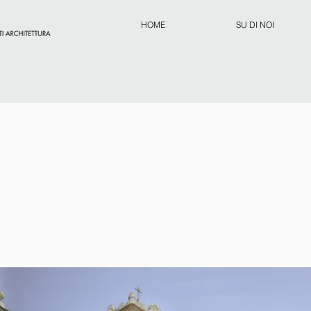
HOME
SU DI NOI