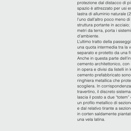
protezione dal distacco di pi
spazio è attrezzato per usi e
lastra di alluminio naturale (
l’uno dall’altro poco meno di 
struttura portante in acciaio;
metri da terra, porta i sistem
d’ambiente.
L’ultimo tratto della passeggi
una quota intermedia tra la v
separato e protetto da una fi
Anche in questa parte dell’i
cemento architettonico, con 
in opera e divisi da listelli i
cemento prefabbricato sono
ringhiera metallica che prot
scogliera. In corrispondenza
travertino, il discreto sistem
lascia il posto a due “totem” 
un profilo metallico di sezion
e dal relativo tirante a sezio
in corten saldamente piantato
una vela latina.