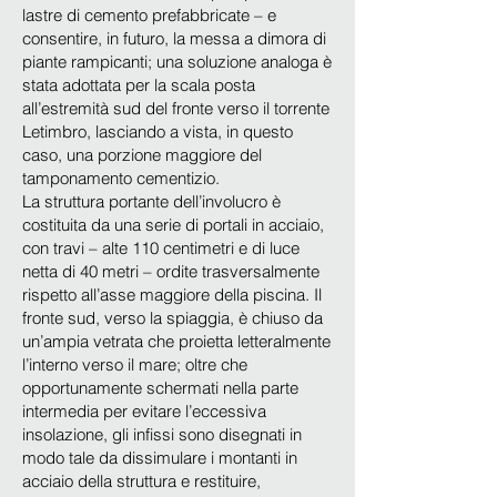
lastre di cemento prefabbricate – e
consentire, in futuro, la messa a dimora di
piante rampicanti; una soluzione analoga è
stata adottata per la scala posta
all’estremità sud del fronte verso il torrente
Letimbro, lasciando a vista, in questo
caso, una porzione maggiore del
tamponamento cementizio.
La struttura portante dell’involucro è
costituita da una serie di portali in acciaio,
con travi – alte 110 centimetri e di luce
netta di 40 metri – ordite trasversalmente
rispetto all’asse maggiore della piscina. Il
fronte sud, verso la spiaggia, è chiuso da
un’ampia vetrata che proietta letteralmente
l’interno verso il mare; oltre che
opportunamente schermati nella parte
intermedia per evitare l’eccessiva
insolazione, gli infissi sono disegnati in
modo tale da dissimulare i montanti in
acciaio della struttura e restituire,