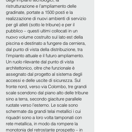
ristrutturazione e l’ampliamento delle
gradinate, portate a 1500 posti e la
realizzazione di nuovi ambienti di servizio
per gli atleti (sotto le tribune) e per il
pubblico – questi ultimi collocati in un
nuovo volume costruito sul lato est della
piscina e destinato a fungere da cerniera,
dal punto di vista della distribuzione, tra
l’impianto attuale e il futuro ampliamento.
Un ruolo rilevante dal punto di vista
architettonico, oltre che funzionale è
assegnato dal progetto al sistema degli
accessi e delle uscite di sicurezza. Sul
fronte nord, verso via Colombo, tre grandi
scale scendono dal piano alto delle tribune
sino a terra, secondo giaciture parallele
ruotate verso l’esterno. Le scale sono
schermate da grandi telai metallici i cui
riquadri sono a loro volta tamponati con
rete metallica, in modo da rompere la
monotonia del retrostante prospetto – in